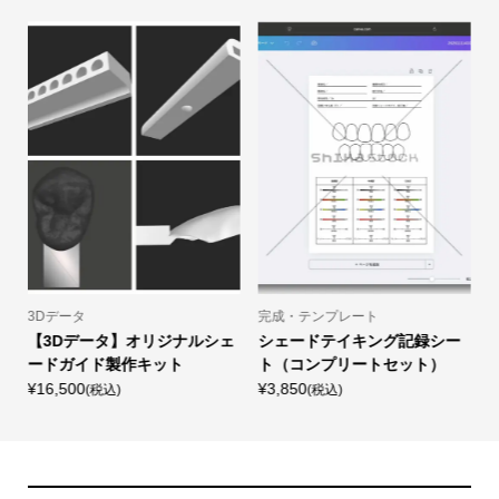
3Dデータ
完成・テンプレート
【3Dデータ】オリジナルシェ
シェードテイキング記録シー
ードガイド製作キット
ト（コンプリートセット）
¥
¥16,500
¥3,850
(税込)
(税込)