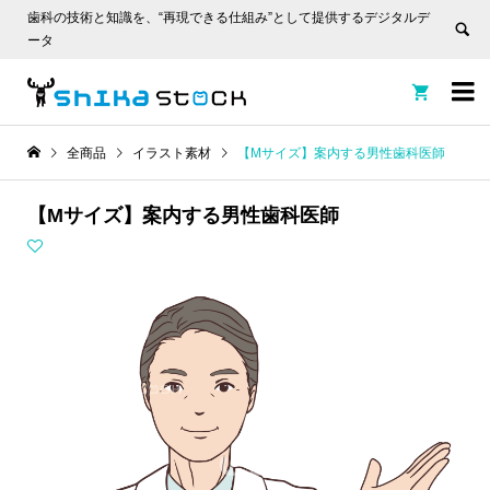
歯科の技術と知識を、“再現できる仕組み”として提供するデジタルデ
ータ


全商品
イラスト素材
【Mサイズ】案内する男性歯科医師
【Mサイズ】案内する男性歯科医師