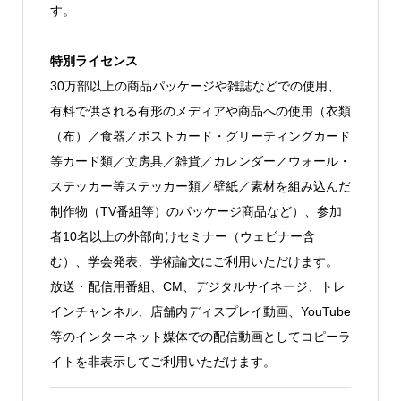
す。
特別ライセンス
30万部以上の商品パッケージや雑誌などでの使用、
有料で供される有形のメディアや商品への使用（衣類
（布）／食器／ポストカード・グリーティングカード
等カード類／文房具／雑貨／カレンダー／ウォール・
ステッカー等ステッカー類／壁紙／素材を組み込んだ
制作物（TV番組等）のパッケージ商品など）、参加
者10名以上の外部向けセミナー（ウェビナー含
む）、学会発表、学術論文にご利用いただけます。
放送・配信用番組、CM、デジタルサイネージ、トレ
インチャンネル、店舗内ディスプレイ動画、YouTube
等のインターネット媒体での配信動画としてコピーラ
イトを非表示してご利用いただけます。