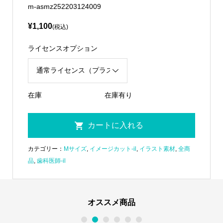
m-asmz252203124009
¥1,100
(税込)
ライセンスオプション
在庫
在庫有り
カテゴリー：
Mサイズ
,
イメージカット-il
,
イラスト素材
,
全商
品
,
歯科医師-il
オススメ商品
1
2
3
4
5
6