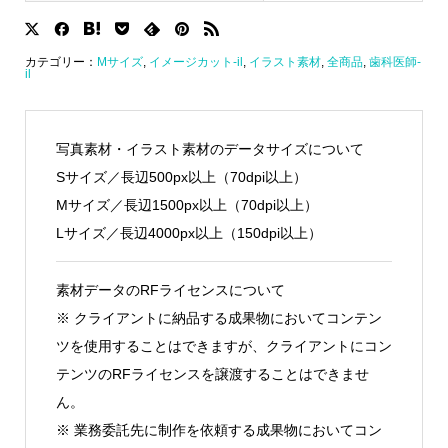
カテゴリー：
Mサイズ
,
イメージカット-il
,
イラスト素材
,
全商品
,
歯科医師-
il
写真素材・イラスト素材のデータサイズについて
Sサイズ／長辺500px以上（70dpi以上）
Mサイズ／長辺1500px以上（70dpi以上）
Lサイズ／長辺4000px以上（150dpi以上）
素材データのRFライセンスについて
※ クライアントに納品する成果物においてコンテン
ツを使用することはできますが、クライアントにコン
テンツのRFライセンスを譲渡することはできませ
ん。
※ 業務委託先に制作を依頼する成果物においてコン