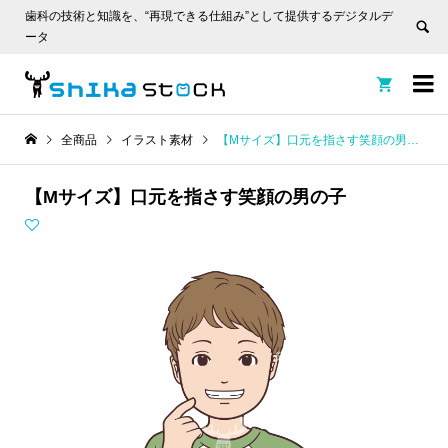
歯科の技術と知識を、“再現できる仕組み”として提供するデジタルデ
ータ


全商品
イラスト素材
【Mサイズ】口元を指さす笑顔の男の子
【Mサイズ】口元を指さす笑顔の男の子