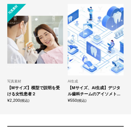
写真素材
写真素材
AI生成
【Mサイズ】模型で説明を受
【Mサイズ、AI生成】デジタ
ける女性患者２
ル歯科チームのアイソメト...
¥2,200
¥550
¥
(税込)
(税込)