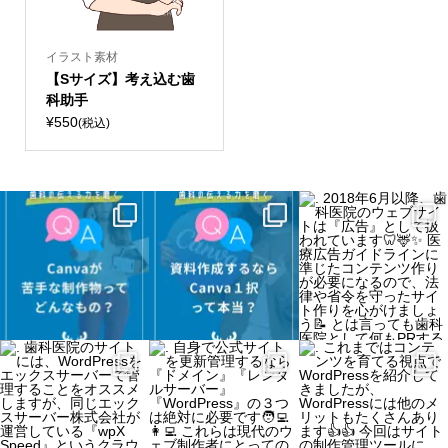
イラスト素材
【Sサイズ】考え込む歯
科助手
¥550
(税込)