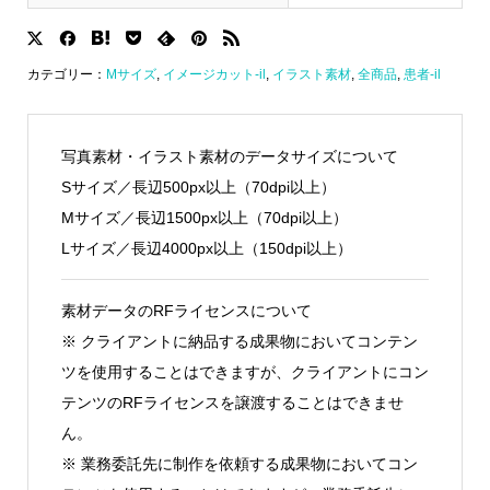
カテゴリー：
Mサイズ
,
イメージカット-il
,
イラスト素材
,
全商品
,
患者-il
写真素材・イラスト素材のデータサイズについて
Sサイズ／長辺500px以上（70dpi以上）
Mサイズ／長辺1500px以上（70dpi以上）
Lサイズ／長辺4000px以上（150dpi以上）
素材データのRFライセンスについて
※ クライアントに納品する成果物においてコンテン
ツを使用することはできますが、クライアントにコン
テンツのRFライセンスを譲渡することはできませ
ん。
※ 業務委託先に制作を依頼する成果物においてコン