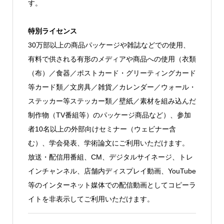
す。
特別ライセンス
30万部以上の商品パッケージや雑誌などでの使用、
有料で供される有形のメディアや商品への使用（衣類
（布）／食器／ポストカード・グリーティングカード
等カード類／文房具／雑貨／カレンダー／ウォール・
ステッカー等ステッカー類／壁紙／素材を組み込んだ
制作物（TV番組等）のパッケージ商品など）、参加
者10名以上の外部向けセミナー（ウェビナー含
む）、学会発表、学術論文にご利用いただけます。
放送・配信用番組、CM、デジタルサイネージ、トレ
インチャンネル、店舗内ディスプレイ動画、YouTube
等のインターネット媒体での配信動画としてコピーラ
イトを非表示してご利用いただけます。