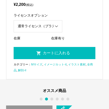
¥2,200
(税込)
ライセンスオプション
在庫
在庫有り
カテゴリー：
Mサイズ
,
イメージカット-il
,
イラスト素材
,
全商
品
,
解剖-il
オススメ商品
1
2
3
4
5
6