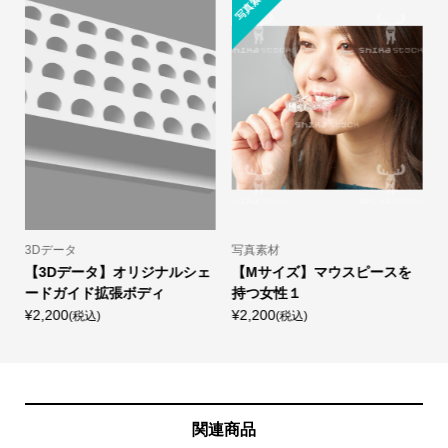
写真素材
3Dデータ
写真素材
【3Dデータ】オリジナルシェ
【Mサイズ】マウスピースを
ードガイド拡張ボディ
持つ女性１
¥2,200
¥2,200
¥
(税込)
(税込)
関連商品