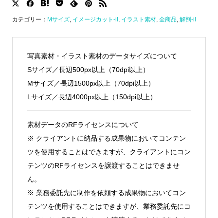
カテゴリー：
Mサイズ
,
イメージカット-il
,
イラスト素材
,
全商品
,
解剖-il
写真素材・イラスト素材のデータサイズについて
Sサイズ／長辺500px以上（70dpi以上）
Mサイズ／長辺1500px以上（70dpi以上）
Lサイズ／長辺4000px以上（150dpi以上）
素材データのRFライセンスについて
※ クライアントに納品する成果物においてコンテン
ツを使用することはできますが、クライアントにコン
テンツのRFライセンスを譲渡することはできませ
ん。
※ 業務委託先に制作を依頼する成果物においてコン
テンツを使用することはできますが、業務委託先にコ