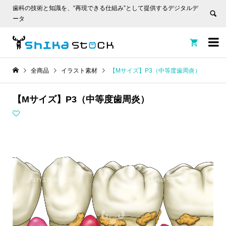
歯科の技術と知識を、“再現できる仕組み”として提供するデジタルデ
ータ


全商品
イラスト素材
【Mサイズ】P3（中等度歯周炎）
【Mサイズ】P3（中等度歯周炎）