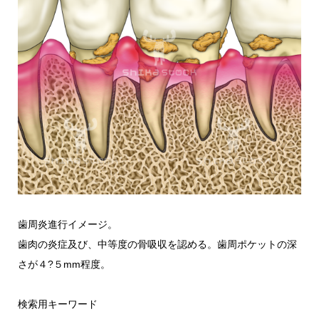
歯周炎進行イメージ。
歯肉の炎症及び、中等度の骨吸収を認める。歯周ポケットの深
さが４?５mm程度。
検索用キーワード