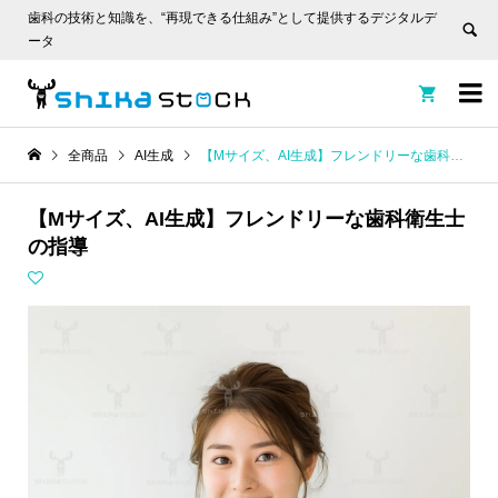
歯科の技術と知識を、“再現できる仕組み”として提供するデジタルデ
ータ


全商品
AI生成
【Mサイズ、AI生成】フレンドリーな歯科衛生士の指導
【Mサイズ、AI生成】フレンドリーな歯科衛生士
の指導