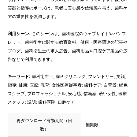
笑顔と指導のポーズは、患者に安心感や信頼感を与え、歯科ケ
アの重要性を強調します。
利用シーン:
このシーンは、歯科医院のウェブサイトやパンフ
レット、歯科衛生に関する教育資料、健康・医療関連の記事や
ブログ、歯科衛生士の求人広告、歯科用品や口腔ケア製品の広
告などで利用できます。
キーワード:
歯科衛生士; 歯科クリニック; フレンドリー; 笑顔;
指導; 健康; 医療; 教育; 女性医療従事者; 歯科ケア; 白背景; 緑色
スクラブ; プロフェッショナル; 安心感; 信頼感; 若い女性; 医療
スタッフ; 説明; 歯科医院; 口腔ケア
再ダウンロード有効期間（日
無期限
数）