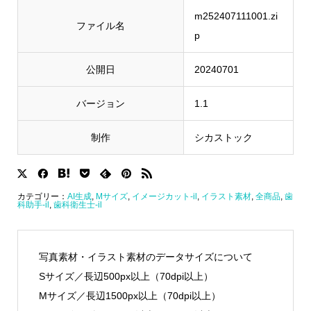
m252407111001.zi
ファイル名
p
公開日
20240701
バージョン
1.1
制作
シカストック
カテゴリー：
AI生成
,
Mサイズ
,
イメージカット-il
,
イラスト素材
,
全商品
,
歯
科助手-il
,
歯科衛生士-il
写真素材・イラスト素材のデータサイズについて
Sサイズ／長辺500px以上（70dpi以上）
Mサイズ／長辺1500px以上（70dpi以上）