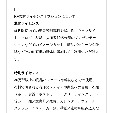
I
RF素材ライセンスオプションについて
通常ライセンス
歯科医院内での患者説明資料や掲示物、ウェブサイ
ト、ブログ、SNS、参加者10名未満のプレゼンテー
ションなどでのイメージカット、商品パッケージや雑
誌などその他有形の媒体に印刷してご利用いただけま
す。
特別ライセンス
30万部以上の商品パッケージや雑誌などでの使用、
有料で供される有形のメディアや商品への使用（衣類
（布）／食器／ポストカード・グリーティングカード
等カード類／文房具／雑貨／カレンダー／ウォール・
ステッカー等ステッカー類／壁紙／素材を組み込んだ