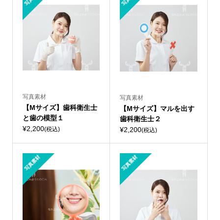
写真素材
写真素材
【Mサイズ】歯科衛生士
【Mサイズ】マルを出す
と歯の模型１
歯科衛生士２
¥2,200
¥2,200
(税込)
(税込)
写真素材
写真素材