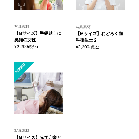
写真素材
写真素材
【Mサイズ】手鏡越しに
【Mサイズ】おどろく歯
笑顔の女性
科衛生士２
¥2,200
¥2,200
(税込)
(税込)
写真素材
写真素材
【Mサイズ】光学印象と