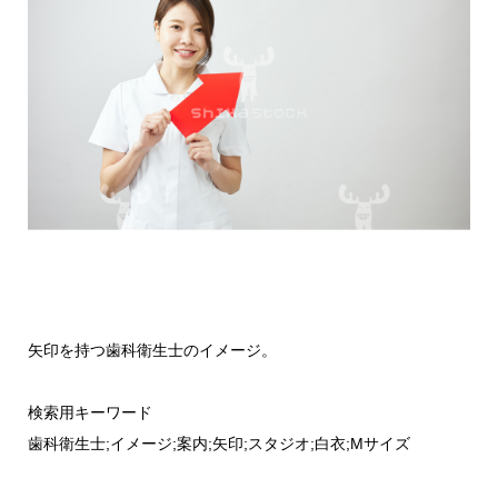
矢印を持つ歯科衛生士のイメージ。
検索用キーワード
歯科衛生士;イメージ;案内;矢印;スタジオ;白衣;Mサイズ