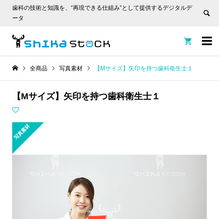
歯科の技術と知識を、“再現できる仕組み”として提供するデジタルデ
ータ


全商品
写真素材
【Mサイズ】矢印を持つ歯科衛生士１
【Mサイズ】矢印を持つ歯科衛生士１
写真素材