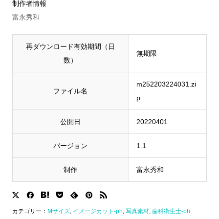
制作者情報
富永秀和
再ダウンロード有効期間（日
無期限
数）
m252203224031.zi
ファイル名
p
公開日
20220401
バージョン
1.1
制作
富永秀和
カテゴリー：
Mサイズ
,
イメージカット-ph
,
写真素材
,
歯科衛生士-ph