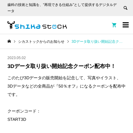
歯科の技術と知識を、“再現できる仕組み”として提供するデジタルデ
ータ


シカストックからのお知らせ
3Dデータ取り扱い開始記念クーポン配布中！
2023.05.02
3Dデータ取り扱い開始記念クーポン配布中！
このたび3Dデータの販売開始を記念して、写真やイラスト、
3Dデータなどの全商品が『50％オフ』になるクーポンを配布中
です。
クーポンコード：
START3D