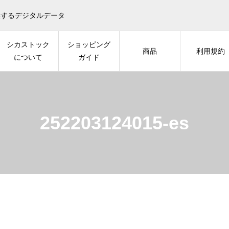
供するデジタルデータ
シカストック
ショッピング
商品
利用規約
について
ガイド
252203124015-es