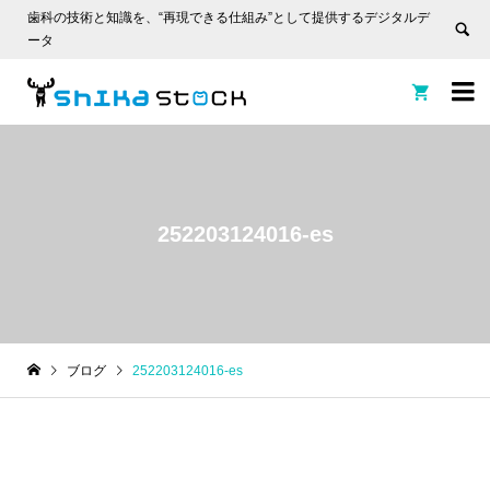
歯科の技術と知識を、“再現できる仕組み”として提供するデジタルデ
ータ


252203124016-es
ブログ
252203124016-es