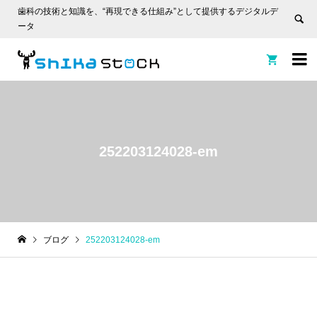
歯科の技術と知識を、“再現できる仕組み”として提供するデジタルデ
ータ


252203124028-em
ブログ
252203124028-em