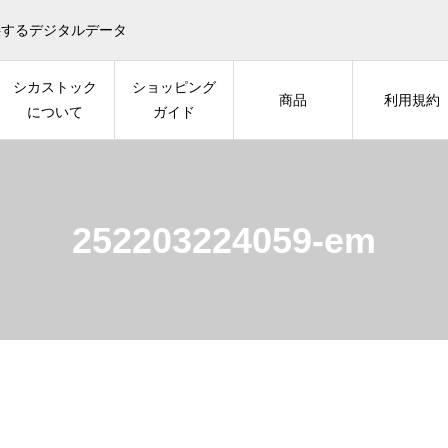
供するデジタルデータ
シカストック
ショッピング
商品
利用規約
について
ガイド
252203224059-em