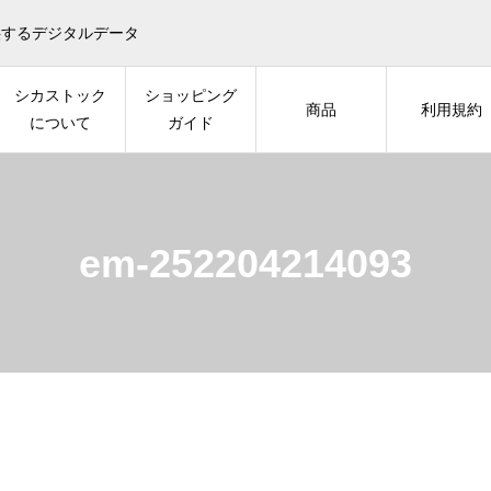
供するデジタルデータ
シカストック
ショッピング
商品
利用規約
について
ガイド
em-252204214093