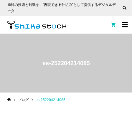
歯科の技術と知識を、“再現できる仕組み”として提供するデジタルデ
ータ


es-252204214085
ブログ
es-252204214085