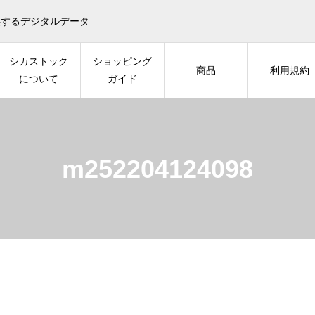
供するデジタルデータ
シカストック
ショッピング
商品
利用規約
について
ガイド
m252204124098