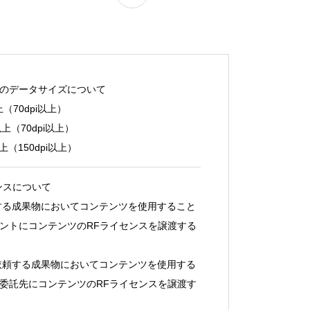
のデータサイズについて
（70dpi以上）
上（70dpi以上）
上（150dpi以上）
ンスについて
する成果物においてコンテンツを使用すること
ントにコンテンツのRFライセンスを譲渡する
依頼する成果物においてコンテンツを使用する
委託先にコンテンツのRFライセンスを譲渡す