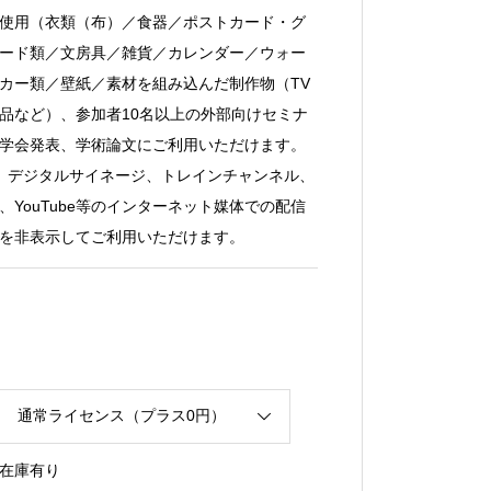
使用（衣類（布）／食器／ポストカード・グ
ード類／文房具／雑貨／カレンダー／ウォー
カー類／壁紙／素材を組み込んだ制作物（TV
品など）、参加者10名以上の外部向けセミナ
学会発表、学術論文にご利用いただけます。
、デジタルサイネージ、トレインチャンネル、
YouTube等のインターネット媒体での配信
を非表示してご利用いただけます。
在庫有り