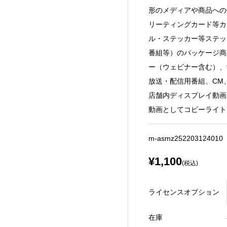
形のメディアや商品への
リーティングカード等カ
ル・ステッカー等ステッ
番組等）のパッケージ商
ー（ウェビナー含む）、
放送・配信用番組、CM
店舗内ディスプレイ動画、
動画としてコピーライト
m-asmz252203124010
¥1,100
(税込)
ライセンスオプション
在庫