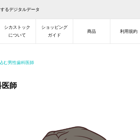
供するデジタルデータ
シカストック
ショッピング
商品
利用規約
について
ガイド
込む男性歯科医師
科医師