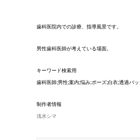
歯科医院内での診療、指導風景です。
男性歯科医師が考えている場面。
キーワード検索用
歯科医師;男性;案内;悩み;ポーズ;白衣;透過バッ
制作者情報
浅水シマ