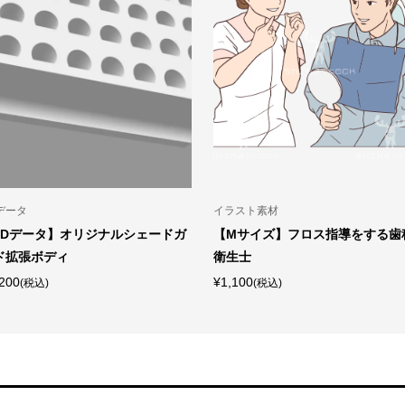
データ
イラスト素材
3Dデータ】オリジナルシェードガ
【Mサイズ】フロス指導をする歯
ド拡張ボディ
衛生士
200
¥1,100
(税込)
(税込)