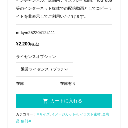
インチャンネル、店舗内ディスプレイ動画、YouTube
等のインターネット媒体での配信動画としてコピーラ
イトを非表示してご利用いただけます。
m-kym252204124111
¥2,200
(税込)
ライセンスオプション
在庫
在庫有り
カテゴリー：
Mサイズ
,
イメージカット-il
,
イラスト素材
,
全商
品
,
解剖-il