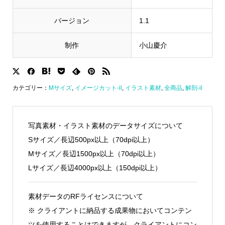
バージョン
1.1
制作
小山慶介
カテゴリー：
Mサイズ
,
イメージカット-il
,
イラスト素材
,
全商品
,
解剖-il
写真素材・イラスト素材のデータサイズについて
Sサイズ／長辺500px以上（70dpi以上）
Mサイズ／長辺1500px以上（70dpi以上）
Lサイズ／長辺4000px以上（150dpi以上）
素材データのRFライセンスについて
※ クライアントに納品する成果物においてコンテン
ツを使用することはできますが、クライアントにコン