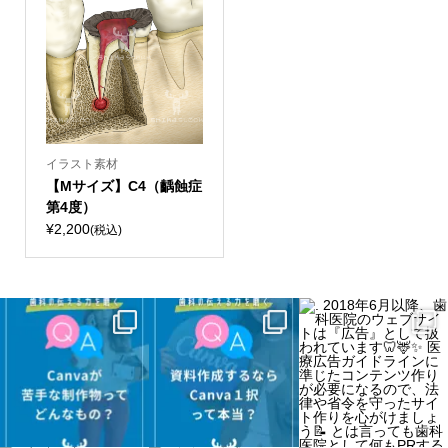
イラスト素材
【Mサイズ】C4（齲蝕症
第4度）
¥2,200
(税込)